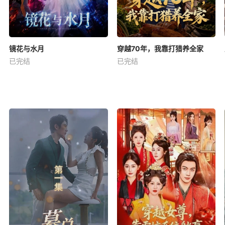
镜花与水月
穿越70年，我靠打猎养全家
已完结
已完结