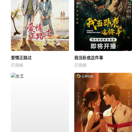
爱情正路过
我当卧底这件事
已完结
已完结