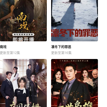
南戏
凛冬下的罪恶
更新至第12集
更新至第16集