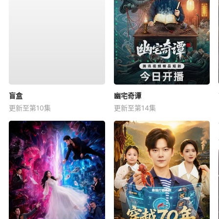
盲盒
幽宅奇谭
更新至第10集
更新至第14集