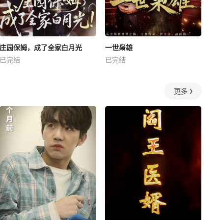
庄园保姆，成了全家白月光
一世枭雄
已完结
已完结
更多