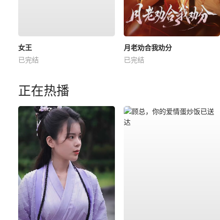
女王
月老劝合我劝分
已完结
已完结
正在热播