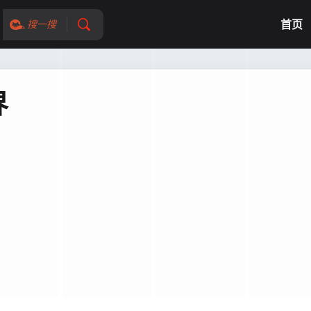
首页
搜一搜
界