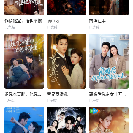
作精继室，谁也不惯
璜中歌
南洋往事
已完结
已完结
已完结
姐凭本事胖，他凭本事追
替兄藏娇娥
离婚后我带女儿开启新人生
已完结
已完结
已完结