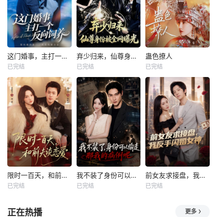
这门婚事，主打一个反向饲养
弃少归来，仙尊身份被全网曝光
蛊色撩人
已完结
已完结
已完结
限时一百天，和前夫谈恋爱
我不装了身份可以偷走那我的病例呢
前女友求接盘，我反手闪婚女神
已完结
已完结
已完结
正在热播
更多