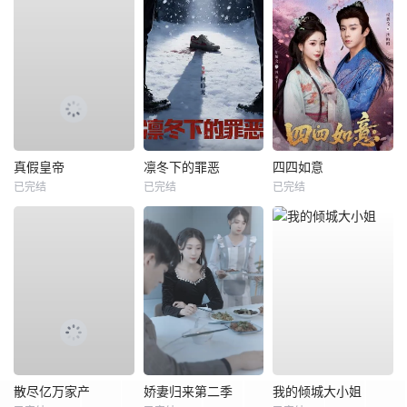
真假皇帝
凛冬下的罪恶
四四如意
已完结
已完结
已完结
散尽亿万家产
娇妻归来第二季
我的倾城大小姐