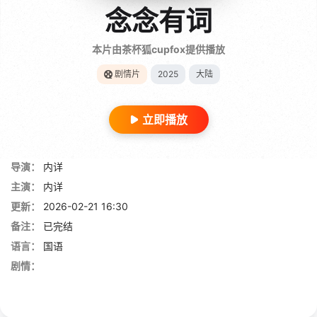
念念有词
本片由茶杯狐cupfox提供播放
剧情片
2025
大陆
立即播放
导演：
内详
主演：
内详
更新：
2026-02-21 16:30
备注：
已完结
语言：
国语
剧情：