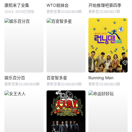
康熙来了全集
WTO姐妹会
开始推理吧第四季
2004-2016已完结
更新至第20260806期
更新至20260807期
娱乐百分百
百变智多星
Running Man
更新至第20260806期
更新至第20260806期
更新至20260802期