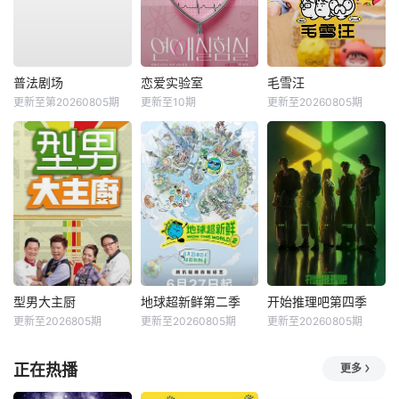
普法剧场
恋爱实验室
毛雪汪
更新至第20260805期
更新至10期
更新至20260805期
型男大主厨
地球超新鲜第二季
开始推理吧第四季
更新至2026805期
更新至20260805期
更新至20260805期
正在热播
更多