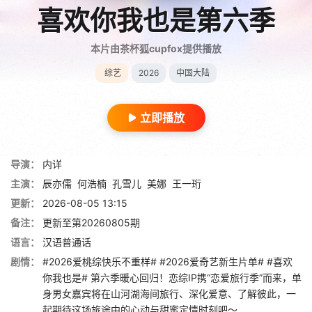
喜欢你我也是第六季
本片由茶杯狐cupfox提供播放
综艺
2026
中国大陆
立即播放
导演：
内详
主演：
辰亦儒
何浩楠
孔雪儿
美娜
王一珩
更新：
2026-08-05 13:15
备注：
更新至第20260805期
语言：
汉语普通话
剧情：
#2026爱桃综快乐不重样# #2026爱奇艺新生片单# #喜欢
你我也是# 第六季暖心回归！恋综IP携“恋爱旅行季”而来，单
身男女嘉宾将在山河湖海间旅行、深化爱意、了解彼此，一
起期待这场旅途中的心动与甜蜜定情时刻吧～