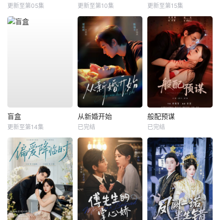
更新至第05集
更新至第10集
更新至第15集
盲盒
从新婚开始
般配预谋
更新至第14集
已完结
已完结