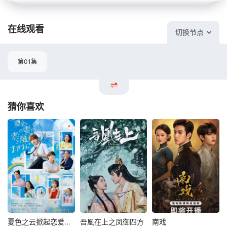
在线观看
切换节点
第01集
猜你喜欢
夏色之云掀起恋爱与风暴
吾凰在上之凤御四方
南戏