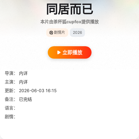
同居而已
本片由茶杯狐cupfox提供播放
剧情片
2026
立即播放
导演：
内详
主演：
内详
更新：
2026-06-03 16:15
备注：
已完结
语言：
剧情：