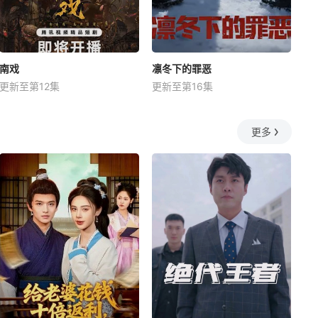
南戏
凛冬下的罪恶
更新至第12集
更新至第16集
更多