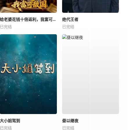
给老婆花钱十倍返利，我富可敌国
绝代王者
已完结
已完结
大小姐驾到
昼以继夜
已完结
已完结