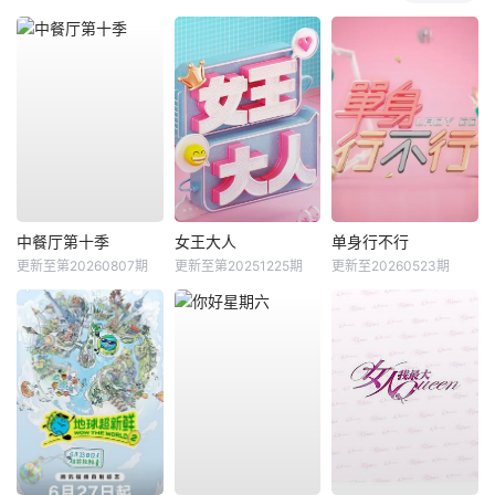
中餐厅第十季
女王大人
单身行不行
更新至第20260807期
更新至第20251225期
更新至20260523期