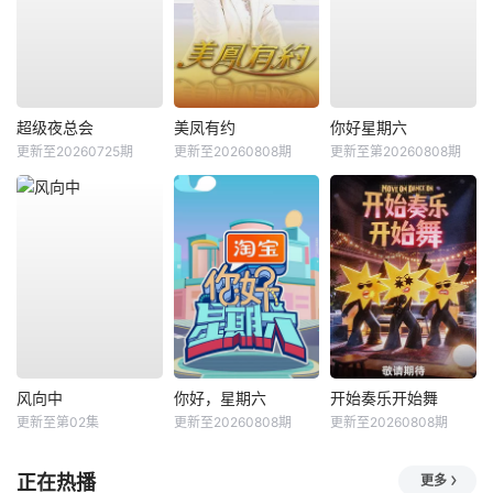
超级夜总会
美凤有约
你好星期六
更新至20260725期
更新至20260808期
更新至第20260808期
风向中
你好，星期六
开始奏乐开始舞
更新至第02集
更新至20260808期
更新至20260808期
正在热播
更多