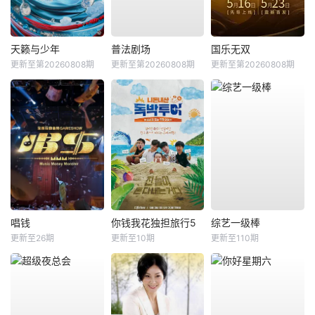
天籁与少年
普法剧场
国乐无双
更新至第20260808期
更新至第20260808期
更新至第20260808期
唱钱
你钱我花独担旅行5
综艺一级棒
更新至26期
更新至10期
更新至110期