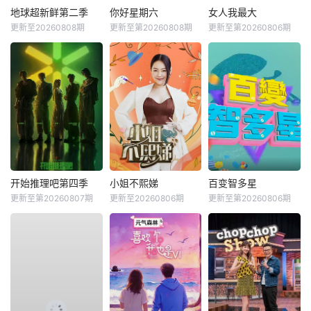
地球超新鲜第二季
你好星期六
女人我最大
更新至20260808期
更新至第20260808期
更新至第20260806期
开始推理吧第四季
小姐不熙娣
百变智多星
更新至第20260807期
更新至20260806期
更新至第20260806期