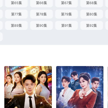
第65集
第66集
第67集
第68集
第77集
第78集
第79集
第80集
第89集
第90集
第91集
第92集