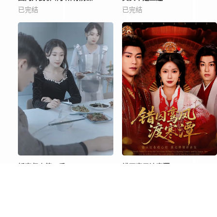
已完结
已完结
娇妻归来第二季
错囚鸾凤渡寒潭
已完结
已完结
茶杯狐cupfox所有内容均来自互联网分享站点所提供的公开引用资源，未提供