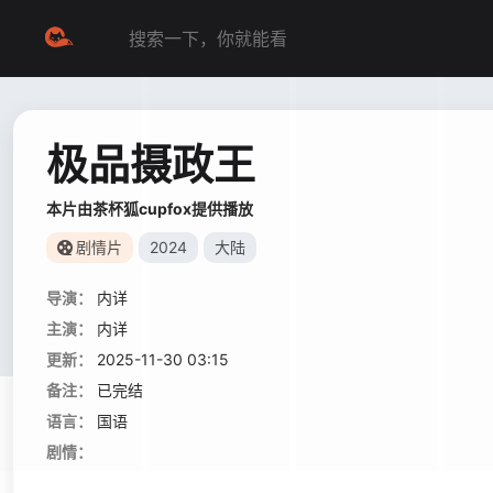
极品摄政王
本片由茶杯狐cupfox提供播放
剧情片
2024
大陆
导演：
内详
主演：
内详
更新：
2025-11-30 03:15
备注：
已完结
语言：
国语
剧情：