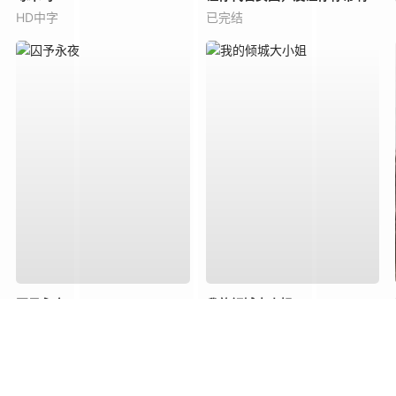
HD中字
已完结
囚予永夜
我的倾城大小姐
已完结
已完结
影视资源上传、存储服务。