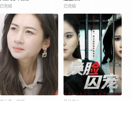
已完结
已完结
万古第一邪医
换脸囚宠
已完结
已完结
求片留言
APP客户端
繁