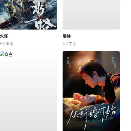
水怪
眼眸
HD国语
HD中字