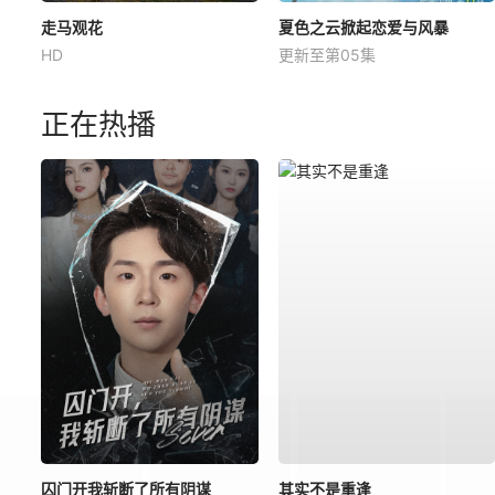
走马观花
夏色之云掀起恋爱与风暴
HD
更新至第05集
正在热播
囚门开我斩断了所有阴谋
其实不是重逢