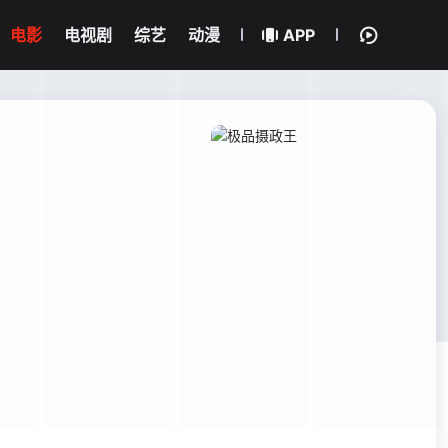
电影
电视剧
综艺
动漫
APP