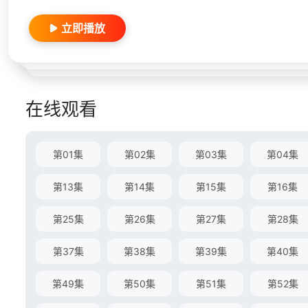
立即播放
在线观看
第01集
第02集
第03集
第04集
第13集
第14集
第15集
第16集
第25集
第26集
第27集
第28集
第37集
第38集
第39集
第40集
第49集
第50集
第51集
第52集