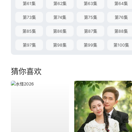
第61集
第62集
第63集
第64集
第73集
第74集
第75集
第76集
第85集
第86集
第87集
第88集
第97集
第98集
第99集
第100集
猜你喜欢