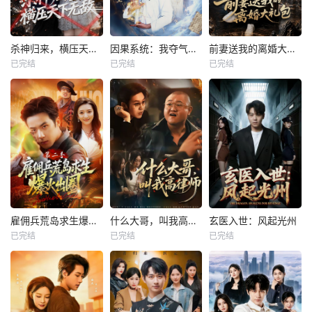
杀神归来，横压天下无敌
因果系统：我夺气运救苍生
前妻送我的离婚大礼包
已完结
已完结
已完结
雇佣兵荒岛求生爆火出圈第二季
什么大哥，叫我高律师
玄医入世：风起光州
已完结
已完结
已完结