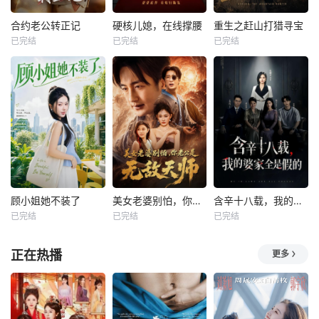
合约老公转正记
硬核儿媳，在线撑腰
重生之赶山打猎寻宝
已完结
已完结
已完结
顾小姐她不装了
美女老婆别怕，你老公是无敌天师
含辛十八载，我的婆家全是假的
已完结
已完结
已完结
正在热播
更多