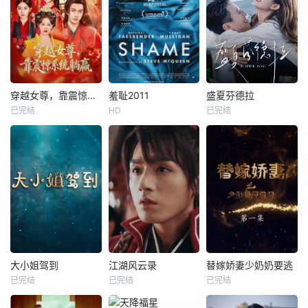
穿越女尊，靠震惊系统躺赢
羞耻2011
盛夏芬德拉
已完结
HD
已完结
大小姐驾到
江湖风云录
替嫁娇妻少奶奶要逃
已完结
已完结
已完结