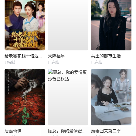
给老婆花钱十倍返利，我富可敌国
天降福星
兵王的都市生活
已完结
已完结
已完结
唐诡奇谭
顾总，你的爱情蛋炒饭已送达
娇妻归来第二季