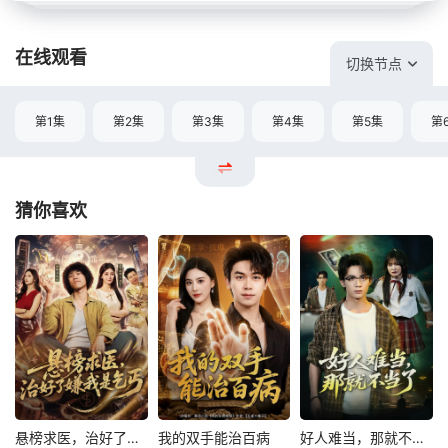
在线观看
切换节点
第1集
第2集
第3集
第4集
第5集
第
猜你喜欢
悬榜求医，治好了嫌我是乞丐
我的双手能治百病
好人难当，那就不当了