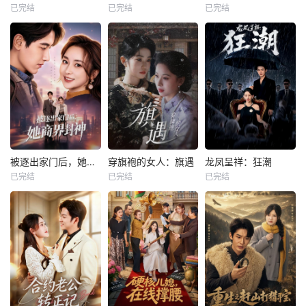
已完结
已完结
已完结
被逐出家门后，她商界封神
穿旗袍的女人：旗遇
龙凤呈祥：狂潮
已完结
已完结
已完结