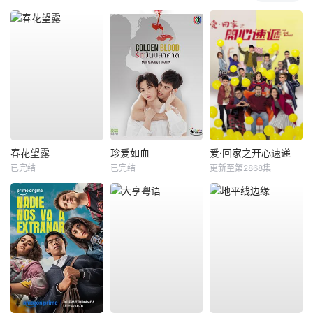
春花望露
珍爱如血
爱·回家之开心速递
已完结
已完结
更新至第2868集