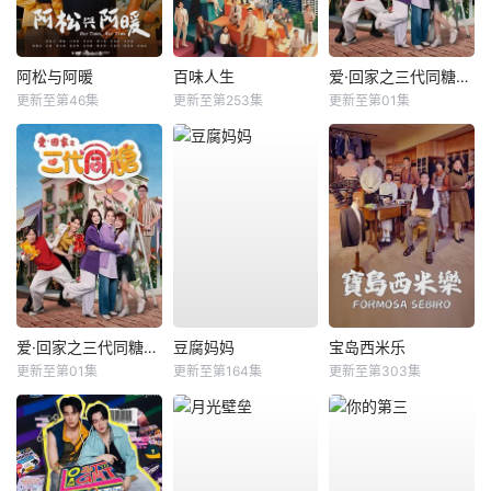
阿松与阿暖
百味人生
爱·回家之三代同糖国语
更新至第46集
更新至第253集
更新至第01集
爱·回家之三代同糖粤语
豆腐妈妈
宝岛西米乐
更新至第01集
更新至第164集
更新至第303集