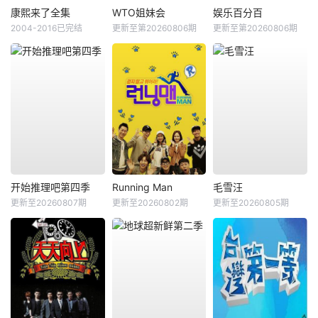
康熙来了全集
WTO姐妹会
娱乐百分百
2004-2016已完结
更新至第20260806期
更新至第20260806期
开始推理吧第四季
Running Man
毛雪汪
更新至20260807期
更新至20260802期
更新至20260805期