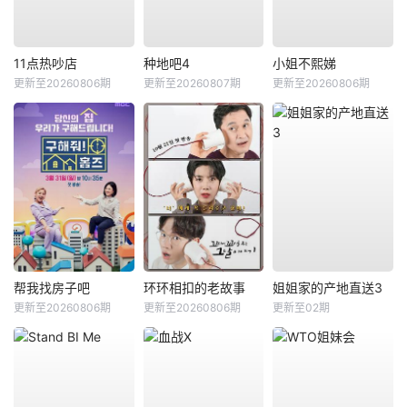
11点热吵店
种地吧4
小姐不熙娣
更新至20260806期
更新至20260807期
更新至20260806期
帮我找房子吧
环环相扣的老故事
姐姐家的产地直送3
更新至20260806期
更新至20260806期
更新至02期