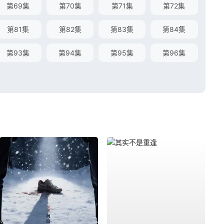
第69集
第70集
第71集
第72集
第81集
第82集
第83集
第84集
第93集
第94集
第95集
第96集