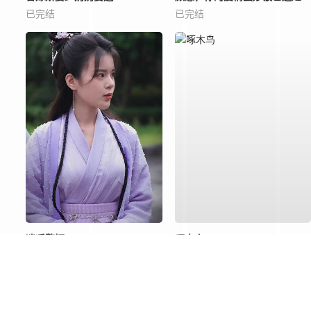
已完结
已完结
逍遥赘婿
啄木鸟
已完结
HD中字
茶杯狐cupfox所有内容均来自互联网分享站点所提供的公开引用资源，未提供