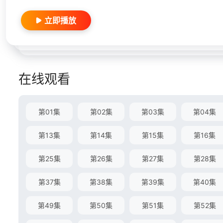
立即播放
在线观看
第01集
第02集
第03集
第04集
第13集
第14集
第15集
第16集
第25集
第26集
第27集
第28集
第37集
第38集
第39集
第40集
第49集
第50集
第51集
第52集