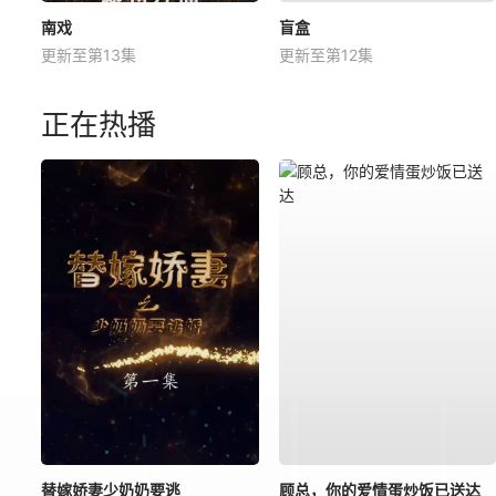
南戏
盲盒
更新至第13集
更新至第12集
正在热播
替嫁娇妻少奶奶要逃
顾总，你的爱情蛋炒饭已送达