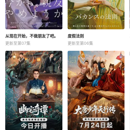
从现在开始，不做朋友了吧。
度假法则
更新至第07集
更新至第06集