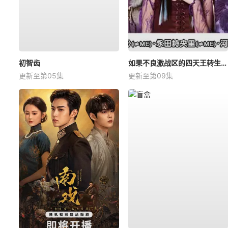
初智齿
如果不良激战区的四天王转生成了偶像团体？
更新至第05集
更新至第09集