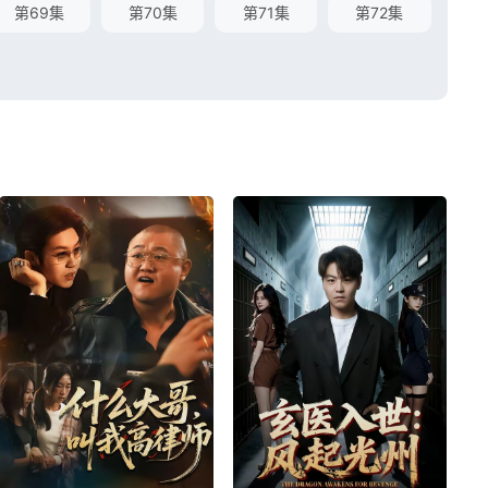
第69集
第70集
第71集
第72集