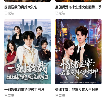
前妻送我的离婚大礼包
雇佣兵荒岛求生爆火出圈第二季
已完结
已完结
一别数载姐姐护迎殿主回归
情绪主宰：我靠反转人生封神
已完结
已完结