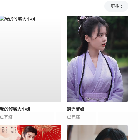
更多
我的倾城大小姐
逍遥赘婿
已完结
已完结