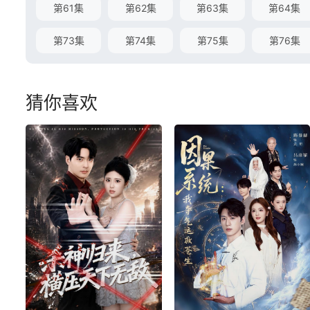
第61集
第62集
第63集
第64集
第73集
第74集
第75集
第76集
猜你喜欢