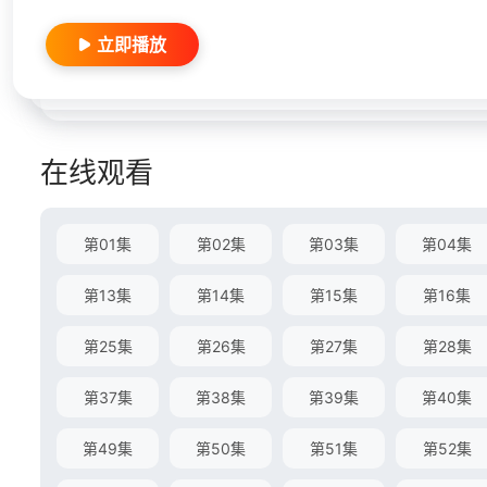
立即播放
在线观看
第01集
第02集
第03集
第04集
第13集
第14集
第15集
第16集
第25集
第26集
第27集
第28集
第37集
第38集
第39集
第40集
第49集
第50集
第51集
第52集