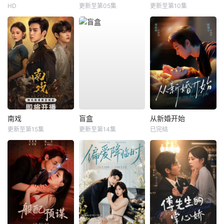
HD
更新至第05集
更新至第10集
南戏
盲盒
从新婚开始
更新至第15集
更新至第14集
已完结