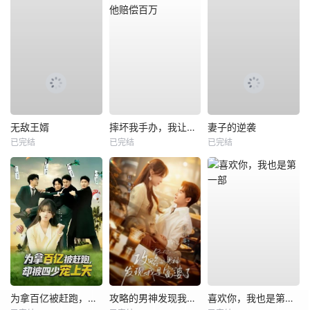
无敌王婿
摔坏我手办，我让他赔偿百万
妻子的逆袭
已完结
已完结
已完结
为拿百亿被赶跑，却被四少宠上天
攻略的男神发现我是富婆了
喜欢你，我也是第一部