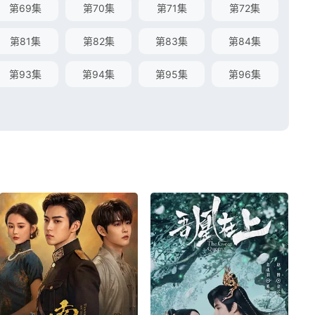
第69集
第70集
第71集
第72集
第81集
第82集
第83集
第84集
第93集
第94集
第95集
第96集