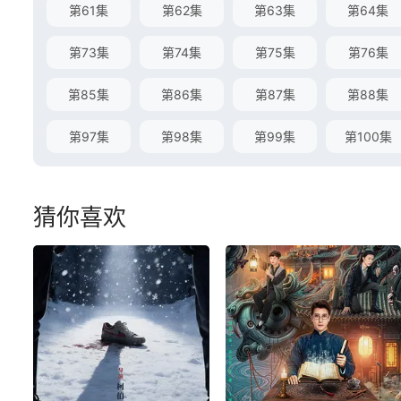
第61集
第62集
第63集
第64集
第73集
第74集
第75集
第76集
第85集
第86集
第87集
第88集
第97集
第98集
第99集
第100集
猜你喜欢