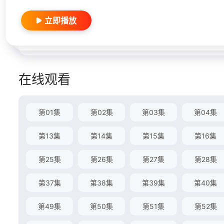
立即播放
在线观看
第01集
第02集
第03集
第04集
第13集
第14集
第15集
第16集
第25集
第26集
第27集
第28集
第37集
第38集
第39集
第40集
第49集
第50集
第51集
第52集