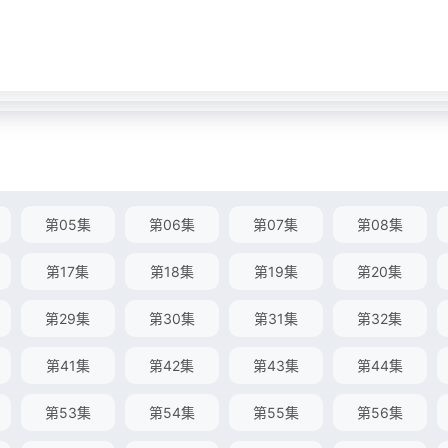
第05集
第06集
第07集
第08集
第17集
第18集
第19集
第20集
第29集
第30集
第31集
第32集
第41集
第42集
第43集
第44集
第53集
第54集
第55集
第56集