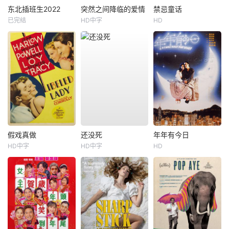
东北插班生2022
突然之间降临的爱情
禁忌童话
已完结
HD中字
HD
假戏真做
还没死
年年有今日
HD中字
HD中字
HD