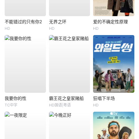
不能错过的只有你2
无界之环
爱的不确定性原理
HD
HD
HD
我要你的性
霸王花之皇家赌船
狂唱下半场
TC中字
HD国语|粤语
HD