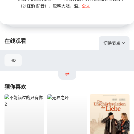
（刘红韵 配音）、聪明大胆，温...
全文
在线观看
切换节点
HD
猜你喜欢