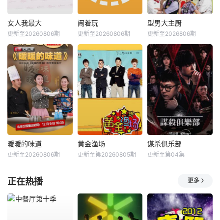
女人我最大
闹着玩
型男大主厨
更新至20260806期
更新至20260806期
更新至2026806期
暖暖的味道
黄金渔场
谋杀俱乐部
更新至20260806期
更新至第20260805期
更新至第04集
正在热播
更多