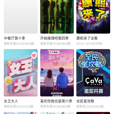
中餐厅第十季
开始推理吧第四季
康熙来了全集
更新至第20260806期
更新至第20260806期
2004-2016已完结
女王大人
喜欢你我也是第六季
全民星攻略
更新至第20251225期
更新至第20260806期
更新至20260805期