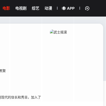
电影
电视剧
综艺
动漫
APP
黒賢
越到现代的信长和秀吉，加入了