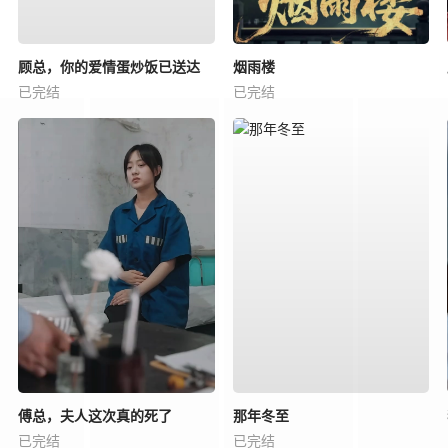
顾总，你的爱情蛋炒饭已送达
烟雨楼
已完结
已完结
傅总，夫人这次真的死了
那年冬至
已完结
已完结