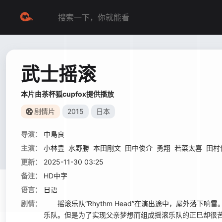
武士摇滚
本片由茶杯狐cupfox提供播放
剧情片
2015
日本
导演：
中島良
主演：
小林豊
水野勝
本田剛文
田中俊介
勇翔
若菜太喜
田村
更新：
2025-11-30 03:25
备注：
HD中字
语言：
日语
剧情：
摇滚乐队“Rhythm Head”在演出途中，屋外落下
乐队。但是为了实现父亲梦想而组成摇滚乐队的正巳却很苦