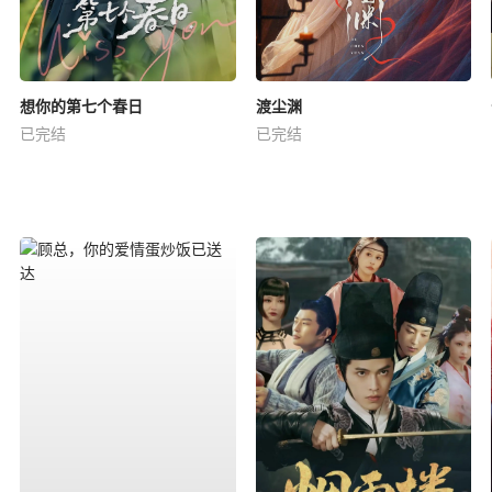
想你的第七个春日
渡尘渊
已完结
已完结