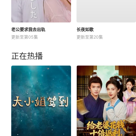
老公要求我去出轨
长夜如歌
更新至第05集
更新至第20集
正在热播