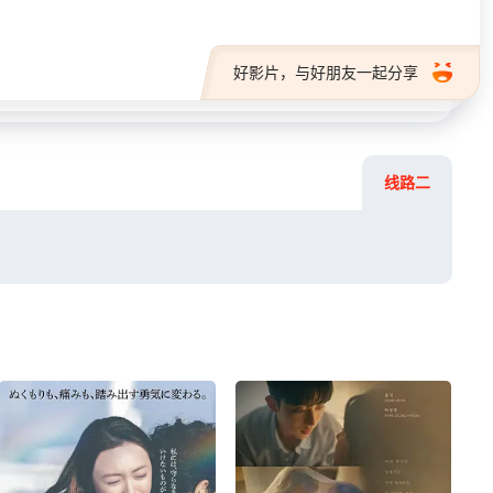
好影片，与好朋友一起分享
线路二