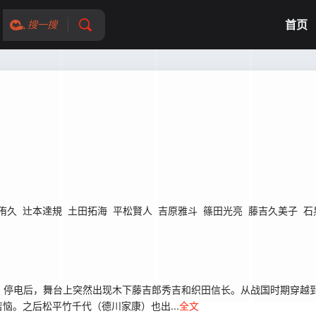
首页
搜一搜
侑久
辻本達規
土田拓海
平松賢人
吉原雅斗
篠田光亮
藤吉久美子
石
响雷。停电后，舞台上突然出现木下藤吉郎秀吉和织田信长。从战国时期穿
恼。之后松平竹千代（德川家康）也出...
全文