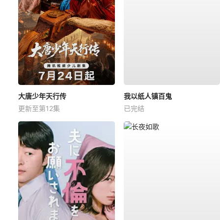
大唐少年天行传
我以纸人镇百鬼
更新至第12集
已完结