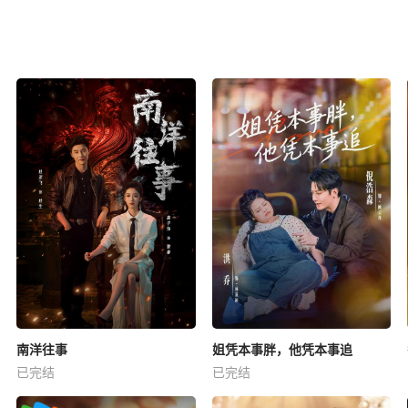
南洋往事
姐凭本事胖，他凭本事追
已完结
已完结