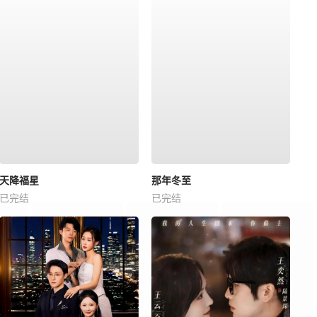
天降福星
那年冬至
已完结
已完结