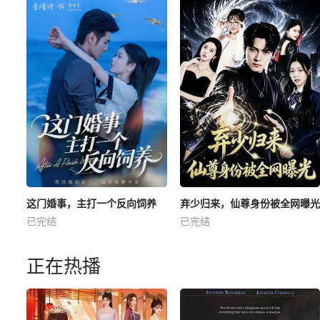
这门婚事，主打一个反向饲养
弃少归来，仙尊身份被全网曝光
已完结
已完结
正在热播