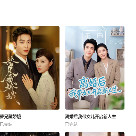
替兄藏娇娥
离婚后我带女儿开启新人生
已完结
已完结