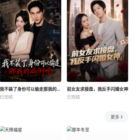
我不装了身份可以偷走那我的病例呢
前女友求接盘，我反手闪婚女神
已完结
已完结
更多