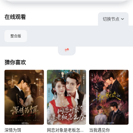
在线观看
切换节点
整合版
猜你喜欢
深情为饵
网恋对象是老板怎么办
当我遇见你