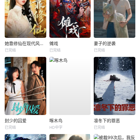
她靠修仙在现代风生水起
傩戏
妻子的逆袭
已完结
已完结
已完结
封少的囚爱
啄木鸟
凛冬下的罪恶
已完结
HD中字
已完结