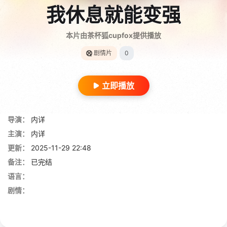
我休息就能变强
本片由茶杯狐cupfox提供播放
剧情片
0
立即播放
导演：
内详
主演：
内详
更新：
2025-11-29 22:48
备注：
已完结
语言：
剧情：