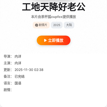
工地天降好老公
本片由茶杯狐cupfox提供播放
剧情片
2025
大陆
立即播放
导演：
内详
主演：
内详
更新：
2025-11-30 02:38
备注：
已完结
语言：
国语
剧情：