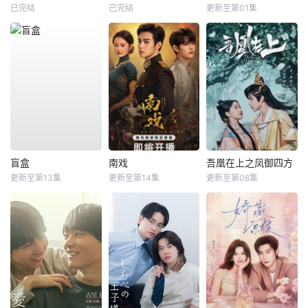
已完结
已完结
更新至第01集
盲盒
南戏
吾凰在上之凤御四方
更新至第13集
更新至第14集
更新至第08集