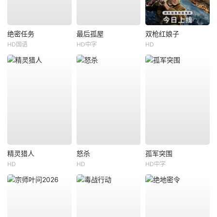
绝密任务
最后孤屋
双枪红娘子
HD国语
HD中字
HD
精灵猎人
怒杀
孤军突围
HD
HD
HD中字