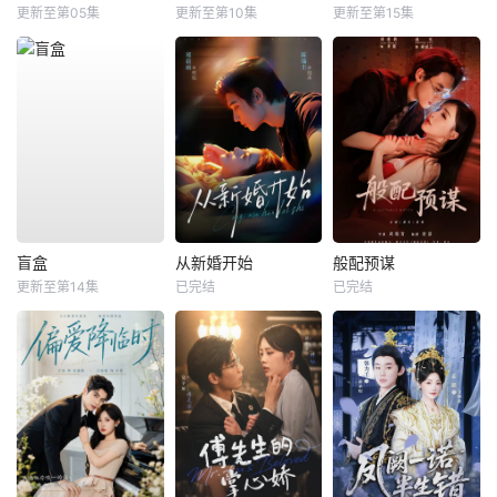
更新至第05集
更新至第10集
更新至第15集
盲盒
从新婚开始
般配预谋
更新至第14集
已完结
已完结