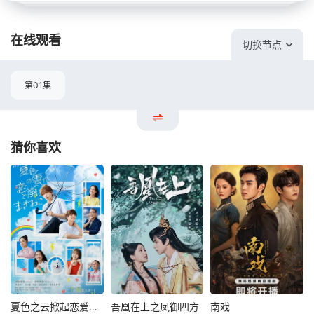
在线观看
切换节点
第01集
猜你喜欢
夏色之云掀起恋爱与风暴
吾凰在上之凤御四方
南戏