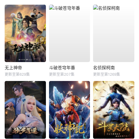
无上神帝
斗破苍穹年番
名侦探柯南
更新至第629集
更新至第207集
更新至第1269集