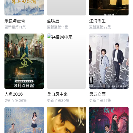
米良与麦青
蓝嘴唇
江海潮生
更新至第11集
更新至第11集
更新至第22集
人鱼2026
兵自风中来
第五立面
更新至第06集
更新至第30集
更新至第25集