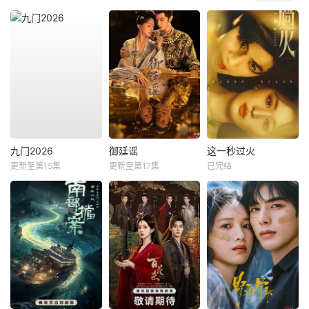
九门2026
御廷谣
这一秒过火
更新至第15集
更新至第17集
已完结