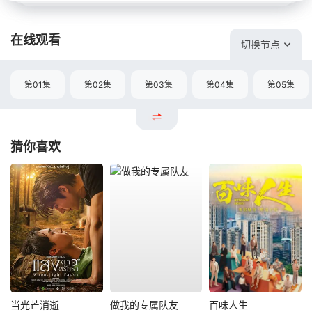
在线观看
切换节点
第01集
第02集
第03集
第04集
第05集
猜你喜欢
当光芒消逝
做我的专属队友
百味人生