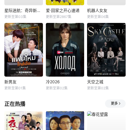
星际迷航：奇异新世界第四季
爱·回家之开心速递
机器人女友
更新至第03集
更新至第2867集
更新至第06集
新男友
冷2026
天空之城
更新至第01集
更新至第02集
更新至第02集
正在热播
更多