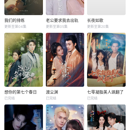
我们的排练
老公要求我去出轨
长夜如歌
更新至第04集
更新至第05集
更新至第20集
想你的第七个春日
渡尘渊
七零凝脂美人飒翻了
已完结
已完结
已完结