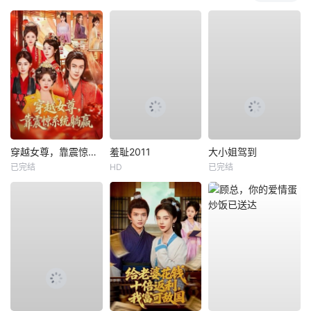
穿越女尊，靠震惊系统躺赢
羞耻2011
大小姐驾到
已完结
HD
已完结