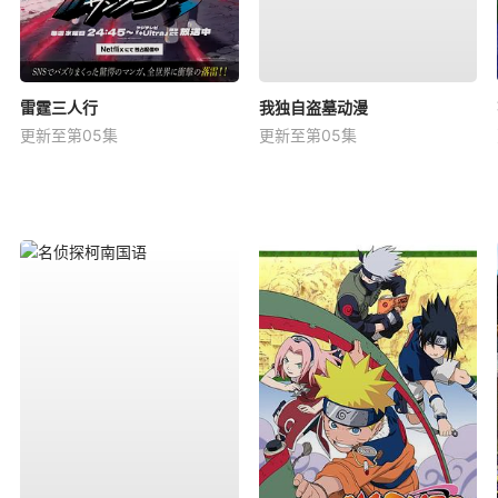
雷霆三人行
我独自盗墓动漫
更新至第05集
更新至第05集