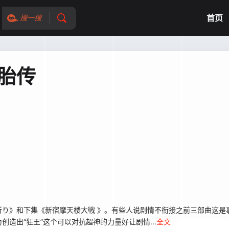
首页
搜一搜
魔胎传
》和下集《新宿摩天楼大戦 》。有些人说剧情不衔接之前三部曲这是
造出“狂王”这个可以对抗超神的力量好让剧情...
全文