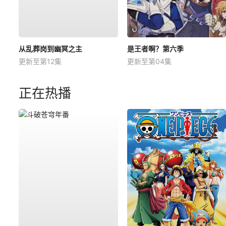
从乱葬岗到幽冥之主
是王者啊？第六季
更新至第12集
更新至第04集
正在热播