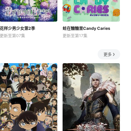
花样少男少女第2季
蛀在糖糖里Candy Caries
更新至第07集
更新至第17集
更多