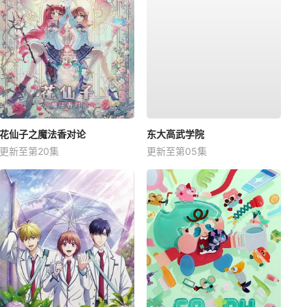
花仙子之魔法香对论
东大高武学院
更新至第20集
更新至第05集