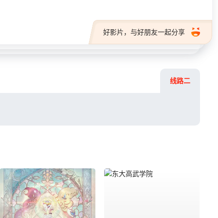
好影片，与好朋友一起分享
线路二