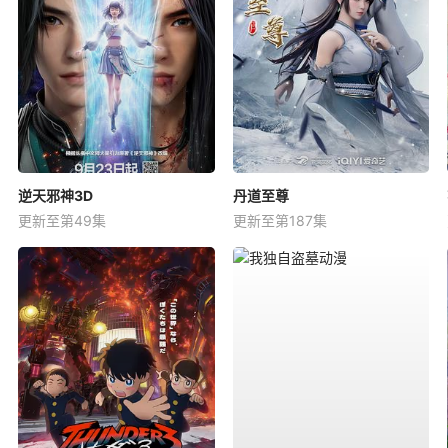
逆天邪神3D
丹道至尊
更新至第49集
更新至第187集