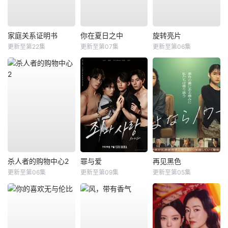
家庭关系证明书
你在夏日之中
旋转亮片
更新至第22集
更新至第07集
更新至第06集
杀人者的购物中心2
罪与爱
再见黑色
更新至第06集
更新至第09集
更新至第05集