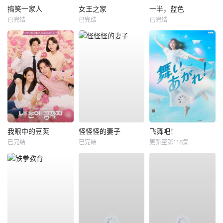
搞笑一家人
女王之家
一半，蓝色
已完结
已完结
已完结
我眼中的豆荚
怪怪怪的妻子
飞舞吧！
已完结
已完结
更新至第116集