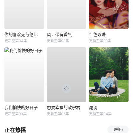
你的喜欢无与伦比
风，带有香气
红色珍珠
更新至第04集
更新至第93集
更新至第99集
我们愉快的好日子
想要幸福的政宗君
尾调
更新至第90集
更新至第05集
更新至第04集
正在热播
更多