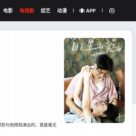
电影
电视剧
综艺
动漫
APP
想到与他搭档演出的，竟是毫无