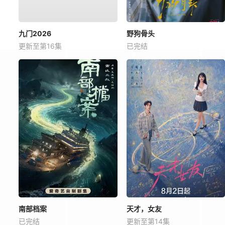
九门2026
野狗骨头
更新至第16集
已完结
南部档案
天才，女友
已完结
更新至第14集