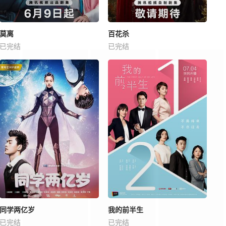
莫离
百花杀
已完结
已完结
同学两亿岁
我的前半生
已完结
已完结