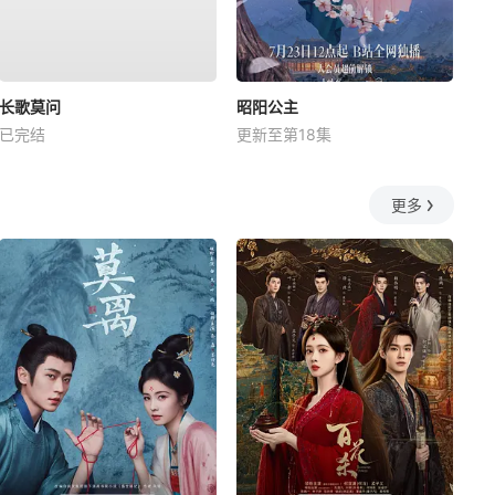
长歌莫问
昭阳公主
已完结
更新至第18集
更多