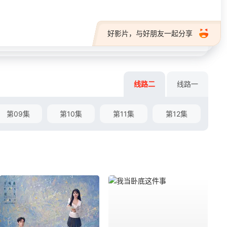
好影片，与好朋友一起分享
线路二
线路一
第09集
第10集
第11集
第12集