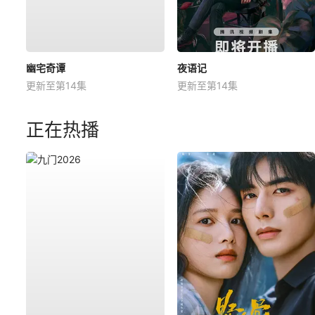
幽宅奇谭
夜语记
更新至第14集
更新至第14集
正在热播