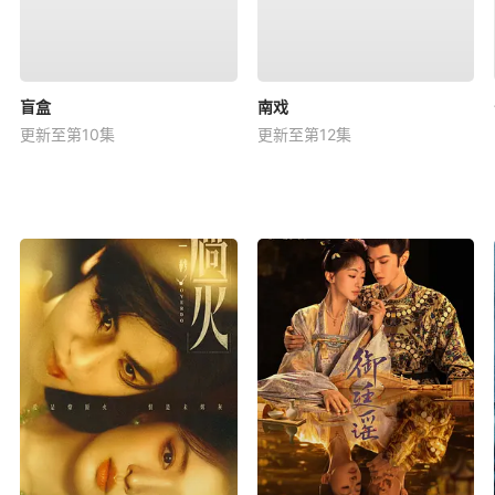
盲盒
南戏
更新至第10集
更新至第12集